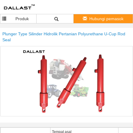
Produk
Hubungi pemasok
Plunger Type Silinder Hidrolik Pertanian Polyurethane U-Cup Rod
Seal
Tempat asal