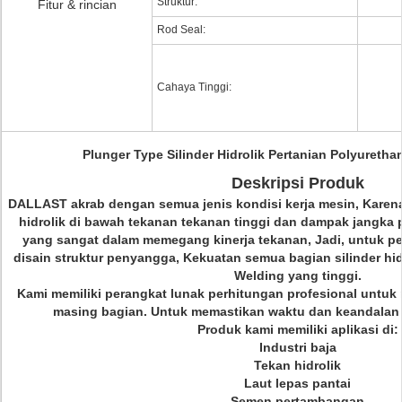
Struktur:
Fitur & rincian
Rod Seal:
Cahaya Tinggi:
Plunger Type Silinder Hidrolik Pertanian Polyureth
Deskripsi Produk
DALLAST akrab dengan semua jenis kondisi kerja mesin, Karena 
hidrolik di bawah tekanan tekanan tinggi dan dampak jangka 
yang sangat dalam memegang kinerja tekanan, Jadi, untuk p
disain struktur penyangga, Kekuatan semua bagian silinder hidr
Welding yang tinggi.
Kami memiliki perangkat lunak perhitungan profesional untuk
masing bagian. Untuk memastikan waktu dan keandalan hi
Produk kami memiliki aplikasi di:
Industri baja
Tekan hidrolik
Laut lepas pantai
Semen pertambangan