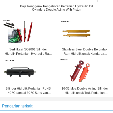
Baja Penggerak Pengeboran Pertanian Hydraulic Oil
Cylinders Double Acting With Piston
Sertifikasi ISO9001 Silinder
Stainless Steel Double Bertindak
Hidrolik Pertanian, Hydraulic Ram
Ram Hidrolik untuk Kendaraan
Cylinder
Pertanian
Silinder Hidrolik Pertanian RoHS
16-32 Mpa Double Acting Silinder
-40 ℃ sampai 80 ℃ Suhu yang
Hidrolik untuk Truk Pertanian
Tersedia
Pertanian
Pencarian terkait: