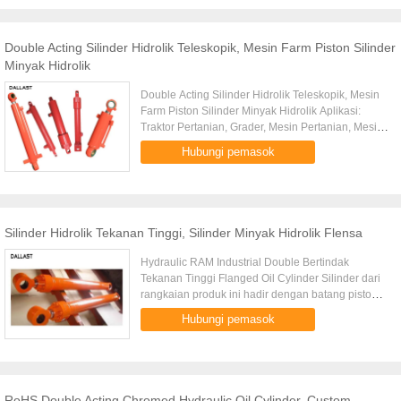
Double Acting Silinder Hidrolik Teleskopik, Mesin Farm Piston Silinder
Minyak Hidrolik
Double Acting Silinder Hidrolik Teleskopik, Mesin
Farm Piston Silinder Minyak Hidrolik Aplikasi:
Traktor Pertanian, Grader, Mesin Pertanian, Mesin
Pertanian, Mesin Persiapan Tanah, Panen
Hubungi pemasok
Gandum Jagung Gabungan, ...
Silinder Hidrolik Tekanan Tinggi, Silinder Minyak Hidrolik Flensa
Hydraulic RAM Industrial Double Bertindak
Tekanan Tinggi Flanged Oil Cylinder Silinder dari
rangkaian produk ini hadir dengan batang piston
berlapis krom yang mengeras yang sesuai untuk
Hubungi pemasok
berbagai aplikasi yang ...
RoHS Double Acting Chromed Hydraulic Oil Cylinder, Custom