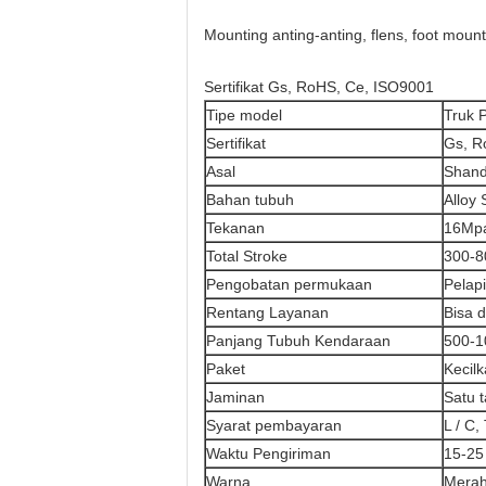
Mounting anting-anting, flens, foot moun
Sertifikat Gs, RoHS, Ce, ISO9001
Tipe model
Truk 
Sertifikat
Gs, R
Asal
Shand
Bahan tubuh
Alloy 
Tekanan
16Mp
Total Stroke
300-
Pengobatan permukaan
Pelap
Rentang Layanan
Bisa 
Panjang Tubuh Kendaraan
500-1
Paket
Kecilk
Jaminan
Satu 
Syarat pembayaran
L / C,
Waktu Pengiriman
15-25
Warna
Merah,