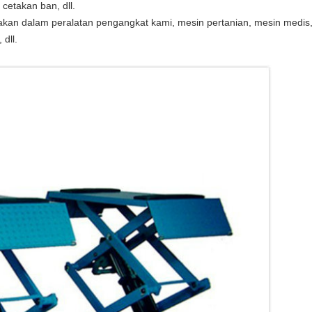
, cetakan ban, dll.
akan dalam peralatan pengangkat kami, mesin pertanian, mesin medis, p
 dll.