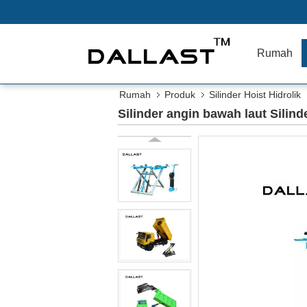
Rumah
Rumah
Produk
Silinder Hoist Hidrolik
Silinder angin bawah laut Silin