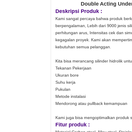
Double Acting Under
Deskripsi Produk :
Kami sangat percaya bahwa produk berkual
berpengalaman, Lebih dari 9000 jenis sil
perhitungan arus, Intensitas cek dan simu
kegagalan proyek. Kami akan mempertim
kebutuhan semua pelanggan.
Kita bisa merancang silinder hidrolik u
Tekanan Pekerjaan
Ukuran bore
Suhu kerja
Pukulan
Metode instalasi
Mendorong atau pullback kemampuan
Kami juga bisa mengoptimalkan produk s
Fitur produk :