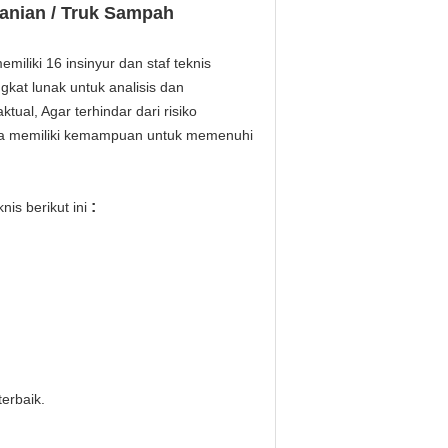
tanian / Truk Sampah
iliki 16 insinyur dan staf teknis
gkat lunak untuk analisis dan
tual, Agar terhindar dari risiko
ita memiliki kemampuan untuk memenuhi
:
nis berikut ini
erbaik.