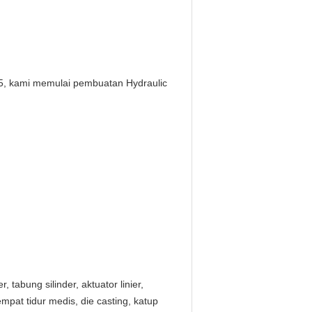
85, kami memulai pembuatan Hydraulic
, tabung silinder, aktuator linier,
 tempat tidur medis, die casting, katup