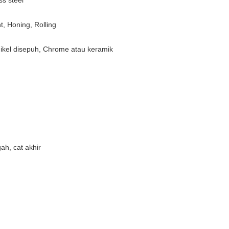
ss steel
, Honing, Rolling
ikel disepuh, Chrome atau keramik
ah, cat akhir