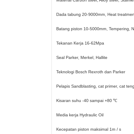
Material Carbon steel, Alloy steel, Stainle
Dada tabung 20-9000mm, Heat treatment
Batang piston 10-5000mm, Tempering, N
Tekanan Kerja 16-62Mpa
Seal Parker, Merkel, Hallite
Teknologi Bosch Rexroth dan Parker
Pelapis Sandblasting, cat primer, cat teng
Kisaran suhu -40 sampai +80 ℃
Media kerja Hydraulic Oil
Kecepatan piston maksimal 1m / s