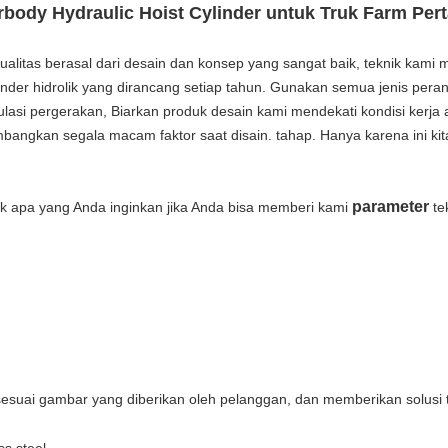
body Hydraulic Hoist Cylinder untuk Truk Farm Per
itas berasal dari desain dan konsep yang sangat baik, teknik kami mem
inder hidrolik yang dirancang setiap tahun. Gunakan semua jenis peran
lasi pergerakan, Biarkan produk desain kami mendekati kondisi kerja ak
bangkan segala macam faktor saat disain. tahap. Hanya karena ini k
parameter
ntuk apa yang Anda inginkan jika Anda bisa memberi kami
tek
esuai gambar yang diberikan oleh pelanggan, dan memberikan solusi t