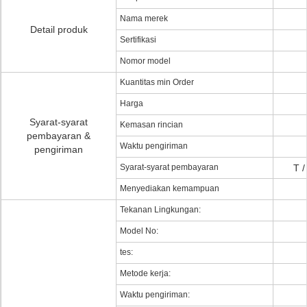
Nama merek
Detail produk
Sertifikasi
Nomor model
Kuantitas min Order
Harga
Syarat-syarat
Kemasan rincian
pembayaran &
Waktu pengiriman
pengiriman
Syarat-syarat pembayaran
T /
Menyediakan kemampuan
Tekanan Lingkungan:
Model No:
tes:
Metode kerja:
Waktu pengiriman: