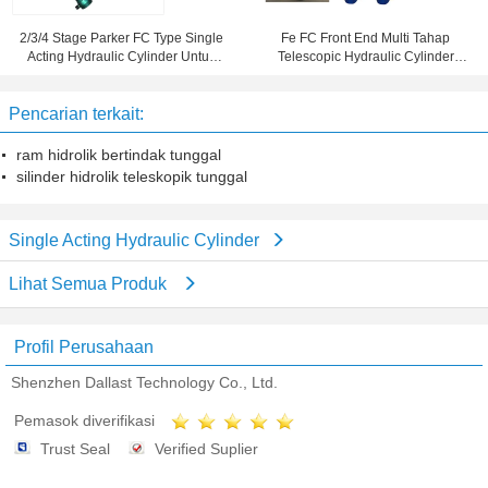
2/3/4 Stage Parker FC Type Single
Fe FC Front End Multi Tahap
Acting Hydraulic Cylinder Untuk
Telescopic Hydraulic Cylinder
Kendaraan
Untuk Dump Truck / Trailer / Tipper
Pencarian terkait:
ram hidrolik bertindak tunggal
silinder hidrolik teleskopik tunggal
Single Acting Hydraulic Cylinder
Lihat Semua Produk
Profil Perusahaan
Shenzhen Dallast Technology Co., Ltd.
Pemasok diverifikasi
Trust Seal
Verified Suplier