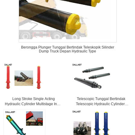
Berongga Plunger Tunggal Bertindak Teleskopik Silinder
Dump Truck Depan Hydraulic Type
Long Stroke Single Acting
Telescopic Tunggal Bertindak
Hydraulic Cylinder Multistage Inner
Telescopic Hydraulic Cylinders
Diameter 60 Untuk Truk
Stroke Panjang Pin Eye Jarak
20mm