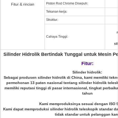
Piston Rod Chrome Disepuh:
Fitur & rincian
Tekanan kerja:
Struktur:
Cahaya Tinggi:
si
Silinder Hidrolik Bertindak Tunggal untuk Mesin Pe
Fitur:
Silinder hidrolik:
Sebagai produsen silinder hidrolik di China, kami memiliki tek
permohonan 13 paten nasional tentang silinder hidrolik teles
memiliki reputasi tinggi di pasar internasional, tingkat perbai
tahun
Kami memproduksinya sesuai dengan ISO 9
Kami dapat memproduksi silinder hidrolik teleskopik standar dan
tidak standar untuk pelanggan kam