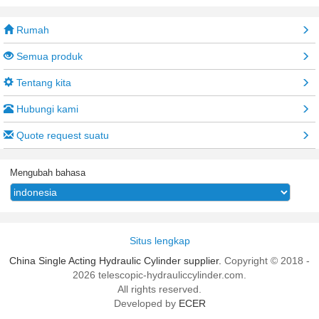
Rumah
Semua produk
Tentang kita
Hubungi kami
Quote request suatu
Mengubah bahasa
Situs lengkap
China Single Acting Hydraulic Cylinder supplier.
Copyright © 2018 -
2026 telescopic-hydrauliccylinder.com.
All rights reserved.
Developed by
ECER