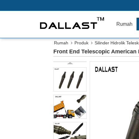
Rumah
Rumah
Produk
Silinder Hidrolik Teles
Front End Telescopic American 