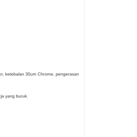
duan, ketebalan 30um Chrome, pengerasan
rja yang buruk.