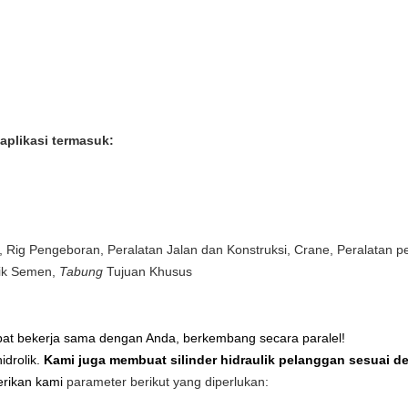
aplikasi termasuk:
i, Rig Pengeboran, Peralatan Jalan dan Konstruksi, Crane, Peralatan 
rik Semen,
Tabung
Tujuan Khusus
at bekerja sama dengan Anda, berkembang secara paralel!
drolik.
Kami juga membuat silinder hidraulik pelanggan sesuai 
erikan kami
parameter berikut yang diperlukan: