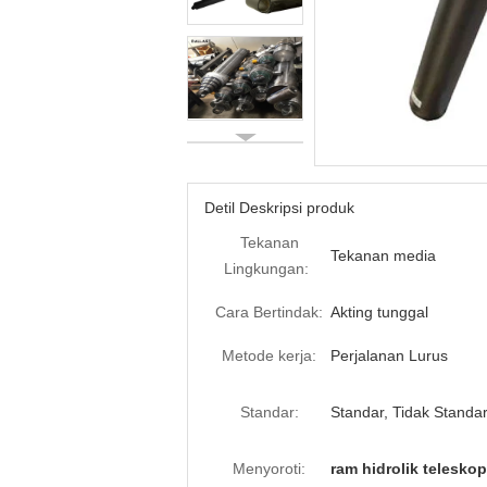
Detil Deskripsi produk
Tekanan
Tekanan media
Lingkungan:
Cara Bertindak:
Akting tunggal
Metode kerja:
Perjalanan Lurus
Standar:
Standar, Tidak Standa
Menyoroti:
ram hidrolik teleskop