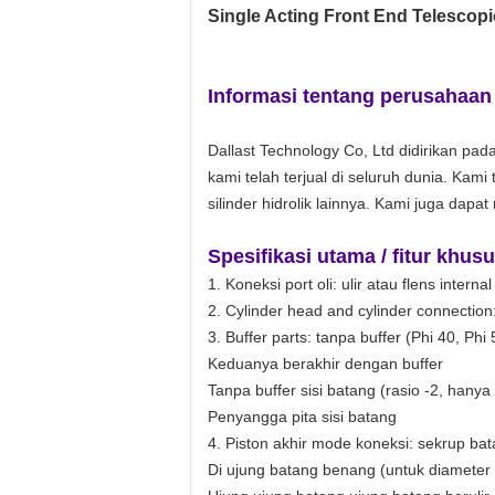
Single Acting Front End Telescopi
Informasi tentang perusahaan
Dallast Technology Co, Ltd
didirikan pada
kami telah terjual di seluruh dunia. Kami 
silinder hidrolik lainnya. Kami juga dap
Spesifikasi utama / fitur khusu
1. Koneksi port oli: ulir atau flens internal
2. Cylinder head and cylinder connectio
3. Buffer parts: tanpa buffer (Phi 40, Phi
Keduanya berakhir dengan buffer
Tanpa buffer sisi batang (rasio -2, hanya
Penyangga pita sisi batang
4. Piston akhir mode koneksi: sekrup bat
Di ujung batang benang (untuk diamete