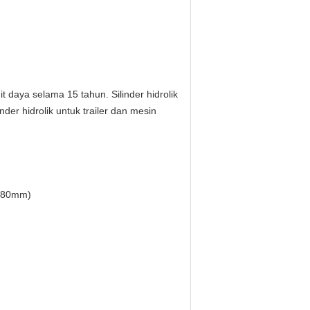
it daya selama 15 tahun. Silinder hidrolik
nder hidrolik untuk trailer dan mesin
i 80mm)