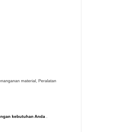
penanganan material, Peralatan
dengan kebutuhan Anda
.