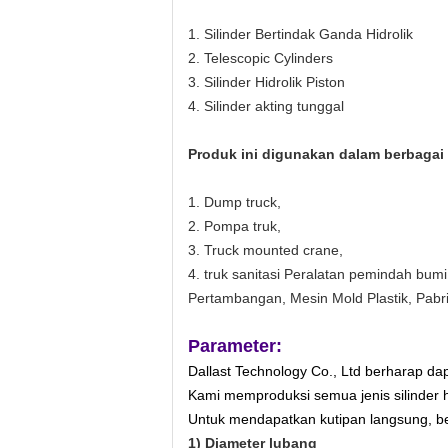
1. Silinder Bertindak Ganda Hidrolik
2. Telescopic Cylinders
3. Silinder Hidrolik Piston
4. Silinder akting tunggal
Produk ini digunakan dalam berbagai 
1. Dump truck,
2. Pompa truk,
3. Truck mounted crane,
4. truk sanitasi Peralatan pemindah bum
Pertambangan, Mesin Mold Plastik, Pab
Parameter:
Dallast Technology Co., Ltd
berharap dap
Kami memproduksi semua jenis silinder hi
Untuk mendapatkan kutipan langsung, b
1) Diameter lubang