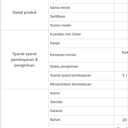
Nama merek
Detail produk
Sertifikasi
Nomor model
Kuantitas min Order
Harga
Kot
Syarat-syarat
Kemasan rincian
pembayaran &
pengiriman
Waktu pengiriman
Syarat-syarat pembayaran
T /
Menyediakan kemampuan
warna:
Standar:
Garansi:
Bahan:
20 