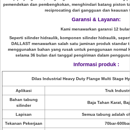
pemendekan dan pembengkokan, menghindari batang piston ta
reciprocating dari gangguan dan keausan 
Garansi & Layanan:
Kami menawarkan garansi 12 bulan
Seperti silinder hidraulik, komponen silinder hidraulik, seper
DALLAST menawarkan salah satu jaminan produk standar terb
menggunakan bahan yang rusak untuk penggunaan normal ke
selama 36 bulan dari tanggal pengiriman dalam penggun
Informasi produk :
Dilas Industrial Heavy Duty Flange Multi Stage Hy
Aplikasi
Truk Industr
Bahan tabung
Baja Tahan Karat, Ba
silinder
Lapisan
Semua tabung adalah c
Tekanan Pekerjaan
70bar-600ba