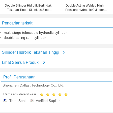
Double Silinder Hidrolik Bertindak
Double Acting Welded High
Tekanan Tinggi Stainless Steel
Pressure Hydraulic Cylinder
Tinggi
dengan Piston
Pencarian terkait:
multi stage telescopic hydraulic cylinder
double acting ram cylinder
Silinder Hidrolik Tekanan Tinggi
Lihat Semua Produk
Profil Perusahaan
Shenzhen Dallast Technology Co., Ltd.
Pemasok diverifikasi
Trust Seal
Verified Suplier