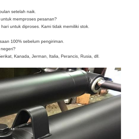
lan setelah naik.
n untuk memproses pesanan?
ri untuk diproses. Kami tidak memiliki stok.
saan 100% sebelum pengiriman.
 negeri?
ikat, Kanada, Jerman, Italia, Perancis, Rusia, dll.