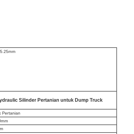
95.25mm
ydraulic Silinder Pertanian untuk Dump Truck
k Pertanian
00mm
mm