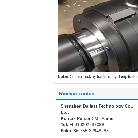
,
Label:
dump truck hydraulic ram
dump trailer
Rincian kontak
Shenzhen Dallast Technology Co.,
Ltd.
Kontak Person:
Mr. Aaron
Tel:
+8613202289099
Faks:
86-755-32948288