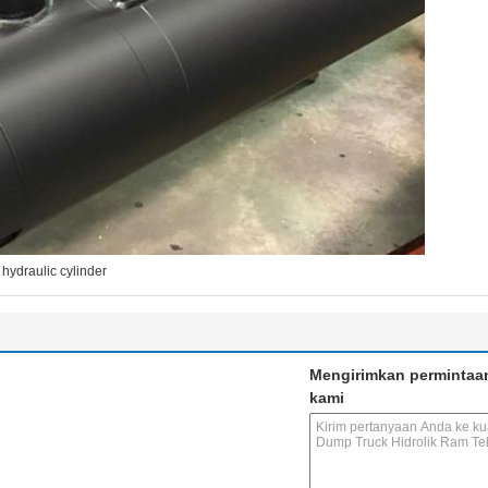
 hydraulic cylinder
Mengirimkan permintaa
kami