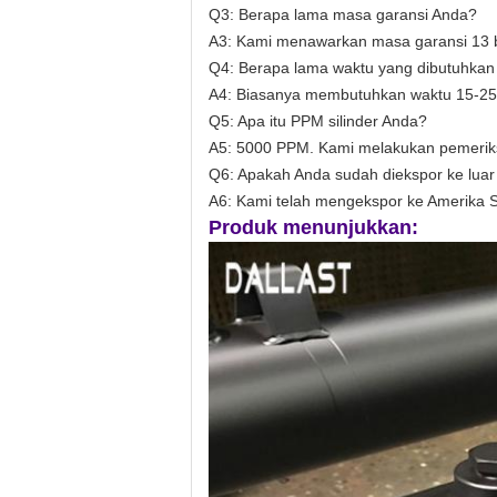
Q3: Berapa lama masa garansi Anda?
A3: Kami menawarkan masa garansi 13 bu
Q4: Berapa lama waktu yang dibutuhka
A4: Biasanya membutuhkan waktu 15-25 ha
Q5: Apa itu PPM silinder Anda?
A5: 5000 PPM. Kami melakukan pemerik
Q6: Apakah Anda sudah diekspor ke luar
A6: Kami telah mengekspor ke Amerika Ser
Produk menunjukkan: