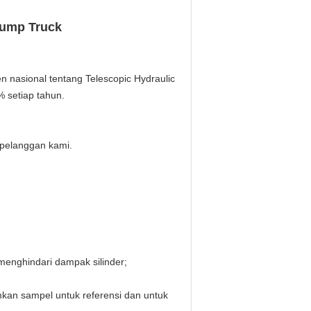
 Dump Truck
n nasional tentang Telescopic Hydraulic
1% setiap tahun.
k pelanggan kami.
enghindari dampak silinder;
kan sampel untuk referensi dan untuk