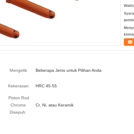
Waktu
Syara
pemb
Meny
kema
Mengetik:
Beberapa Jenis untuk Pilihan Anda
r
Kekerasan:
HRC 45-55
Piston Rod
Chrome
Cr, Ni, atau Keramik
Disepuh: