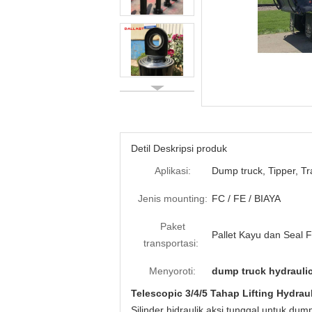
Detil Deskripsi produk
Aplikasi:
Dump truck, Tipper, Tra
Jenis mounting:
FC / FE / BIAYA
Paket
Pallet Kayu dan Seal F
transportasi:
Menyoroti:
dump truck hydrauli
Telescopic 3/4/5 Tahap Lifting Hydrau
Silinder hidraulik aksi tunggal untuk dump 