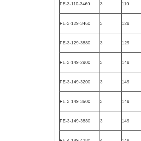
FE-3-110-3460
3
110
FE-3-129-3460
3
129
FE-3-129-3880
3
129
FE-3-149-2900
3
149
FE-3-149-3200
3
149
FE-3-149-3500
3
149
FE-3-149-3880
3
149
FE-4-149-4280
4
149