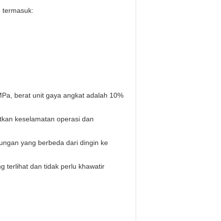
g termasuk:
Pa, berat unit gaya angkat adalah 10%
atkan keselamatan operasi dan
kungan yang berbeda dari dingin ke
terlihat dan tidak perlu khawatir