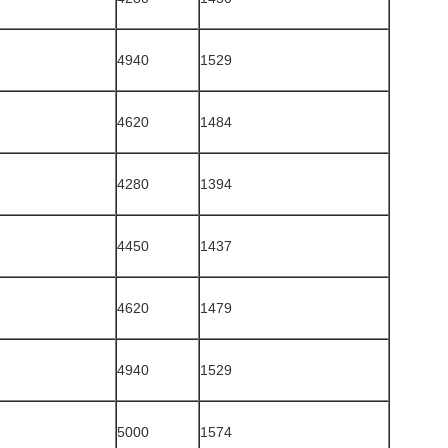
4940
1529
4620
1484
4280
1394
4450
1437
4620
1479
4940
1529
5000
1574