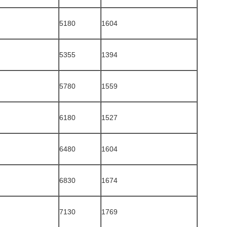
5180
1604
5355
1394
5780
1559
6180
1527
6480
1604
6830
1674
7130
1769