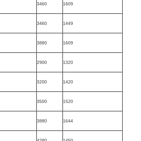
3460
1609
3460
1449
3880
1609
2900
1320
3200
1420
3500
1520
3880
1644
4280
1450